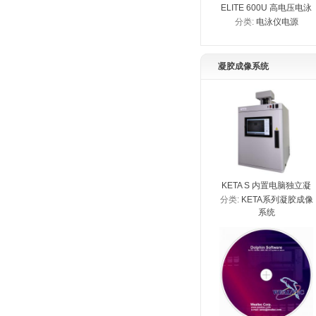
ELITE 600U 高电压电泳
分类:
电泳仪电源
仪电源
凝胶成像系统
KETA S 内置电脑独立凝
分类:
KETA系列凝胶成像
胶成像系统
系统