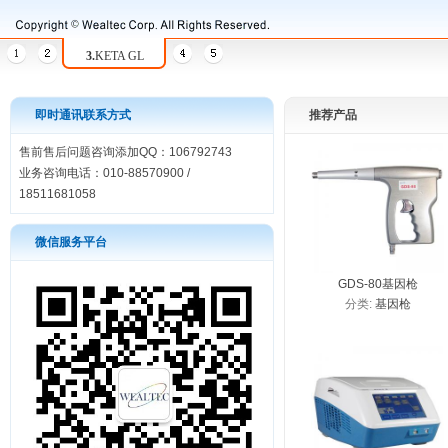
3.
KETA GL
即时通讯联系方式
推荐产品
售前售后问题咨询添加QQ：106792743
业务咨询电话：010-88570900 /
18511681058
微信服务平台
GDS-80基因枪
分类:
基因枪