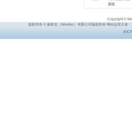
系统
Copyright © Wea
版权所有 © 威泰克（Wealtec）有限公司版权所有 网站运营主体
京IC